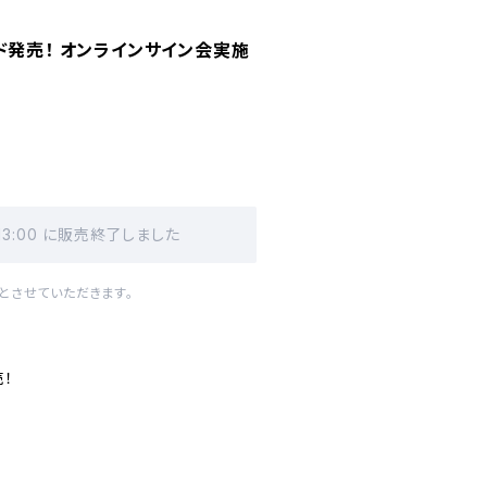
ド発売！ オンラインサイン会実施
 13:00 に販売終了しました
とさせていただきます。
売！