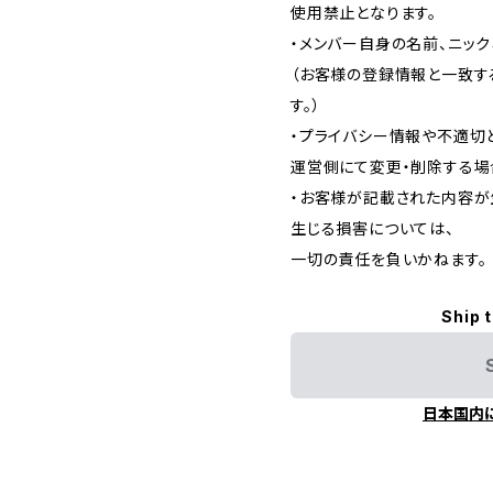
使用禁止となります。
・メンバー自身の名前、ニッ
（お客様の登録情報と一致す
す。）
・プライバシー情報や不適切
運営側にて変更・削除する場
・お客様が記載された内容が
生じる損害については、
一切の責任を負いかねます。
Ship 
日本国内