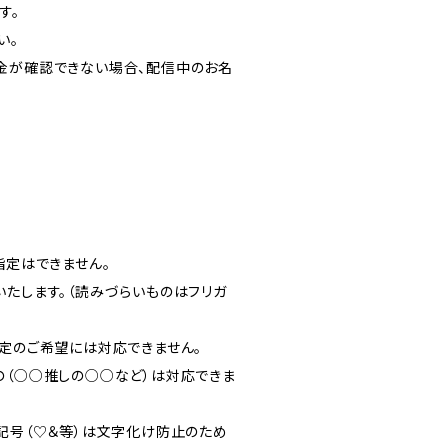
す。
い。
にご入金が確認できない場合、配信中のお名
指定はできません。
いたします。（読みづらいものはフリガ
確定のご希望には対応できません。
の（○○推しの○○など）は対応できま
、記号（♡＆等）は文字化け防止のため