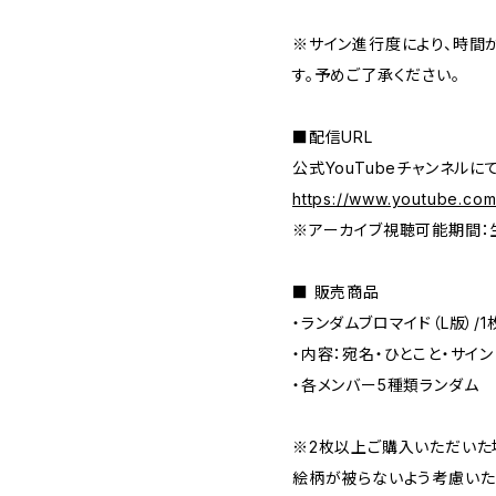
※サイン進行度により、時間
す。予めご了承ください。
■配信URL
公式YouTubeチャンネルに
https://www.youtube.com
※アーカイブ視聴可能期間：
■ 販売商品
・ランダムブロマイド（L版）/1枚
・内容：宛名・ひとこと・サイン
・各メンバー5種類ランダム
※2枚以上ご購入いただいた
絵柄が被らないよう考慮いた