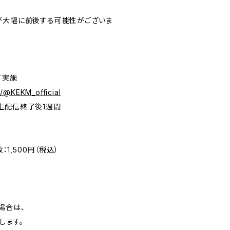
が大幅に前後する可能性がございま
て実施
/@KEKM_official
生配信終了後1週間
：1,500円（税込）
場合は、
します。