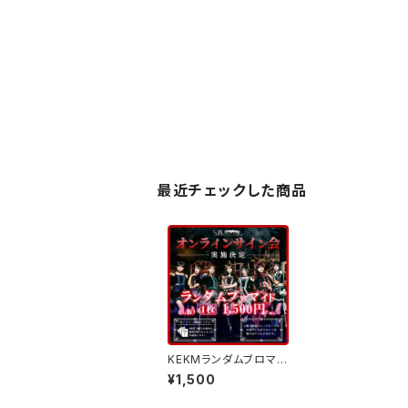
最近チェックした商品
KEKMランダムブロマイ
ド発売！ オンラインサイ
¥1,500
ン会実施決定