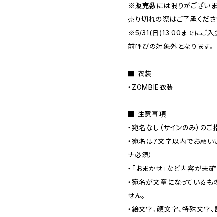
※販売数には限りがございま
売り切れの際はご了承くださ
※5/31(日)13:00まで
前呼びの対象外となります。
■ 衣装
・ZOMBIE衣装
■ 注意事項
・宛名なし（サインのみ）のご
・宛名は7文字以内でお願い
ナ必須）
・「おまかせ」など内容が未
・宛名が文章になっているも
せん。
・絵文字、顔文字、特殊文字