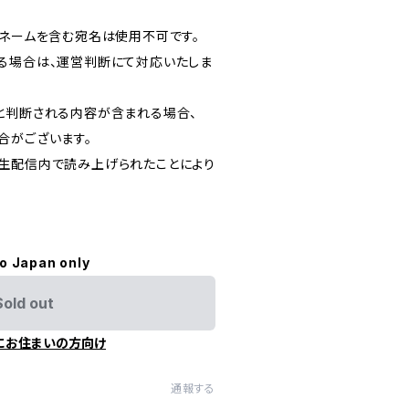
クネームを含む宛名は使用不可です。
る場合は、運営判断にて対応いたしま
と判断される内容が含まれる場合、
合がございます。
生配信内で読み上げられたことにより
to Japan only
Sold out
にお住まいの方向け
通報する