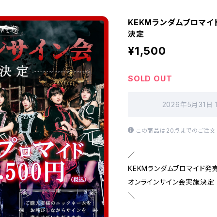
KEKMランダムブロマイ
決定
¥1,500
SOLD OUT
2026年5月31日
この商品は20点までのご注文
／
KEKMランダムブロマイド発
オンラインサイン会実施決定
＼