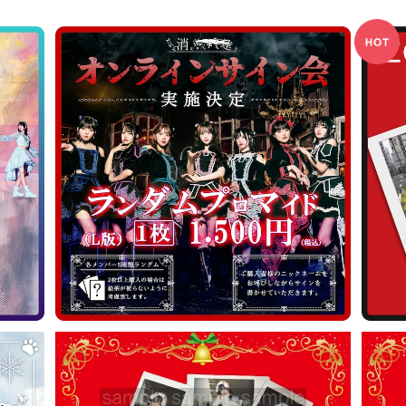
SOLD OUT
KEKMランダムブロマイド発売！ オンライン
サイン会実施決定
¥1,500