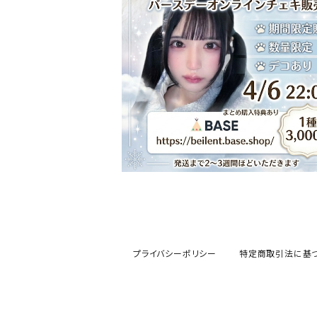
SOLD OUT
白熊あむバースデーオンラインチェキ
¥3,000
プライバシーポリシー
特定商取引法に基