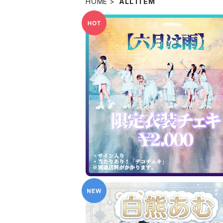
HOME
ALL ITEM
SOLD OUT
六月は雨【限定チェキ】
¥2,000