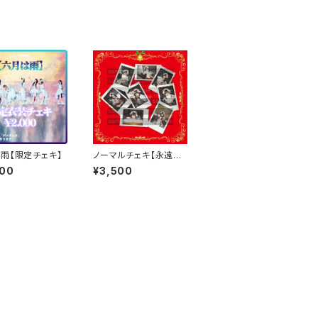
雨【限定チェキ】
ノーマルチェキ【永遠縁
もあ・小羽空まい】クリ
000
¥3,500
スマス限定チェキ