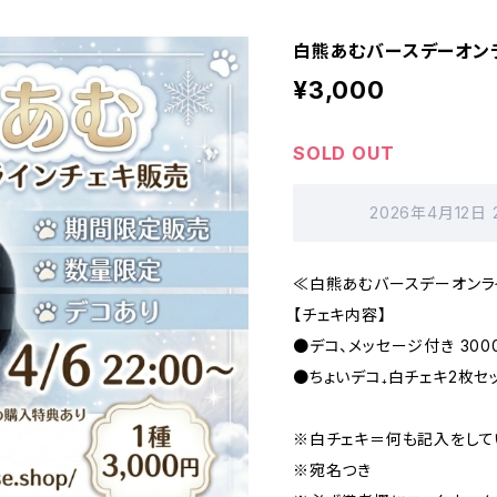
白熊あむバースデーオン
¥3,000
SOLD OUT
2026年4月12日
≪白熊あむバースデーオンラ
【チェキ内容】
●デコ、メッセージ付き 300
●ちょいデコ₊白チェキ2枚セッ
※白チェキ＝何も記入をして
※宛名つき