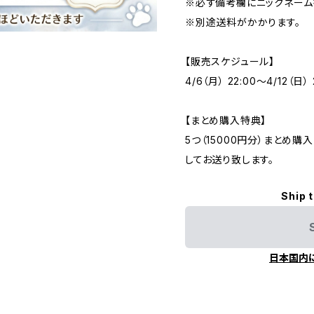
※必ず備考欄にニックネーム
※別途送料がかかります。
【販売スケジュール】
4/6（月） 22:00〜4/12（日） 
【まとめ購入特典】
5つ（15000円分）まとめ購
してお送り致します。
Ship 
日本国内