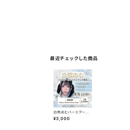
最近チェックした商品
白熊あむバースデーオ
ンラインチェキ販売
¥3,000