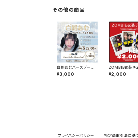
その他の商品
白熊あむバースデーオ
ZOMBIE衣装チ
ンラインチェキ販売
¥3,000
¥2,000
プライバシーポリシー
特定商取引法に基