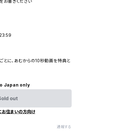
をお書きください
23:59
入ごとに、あむからの10秒動画を特典と
to Japan only
Sold out
にお住まいの方向け
通報する